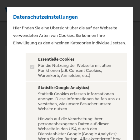
Datenschutzeinstellungen
Men
Hier finden Sie eine Übersicht über die auf der Webseite
verwendeten Arten von Cookies. Sie können Ihre
Einwilligung zu den einzelnen Kategorien individuell setzen.
Essentielle Cookies
Für die Nutzung der Webseite mit allen
Funktionen (z.B. Consent Cookies,
Warenkorb, Anmelden, etc.)
VERANSTALTUNG NICHT
GEFUNDEN
Statistik (Google Analytics)
Statistik Cookies erfassen Informationen
anonym. Diese Informationen helfen uns zu
verstehen, wie unsere Besucher unsere
Website nutzen.
Hinweis auf die Verarbeitung Ihrer
personenbezogenen Daten auf dieser
Zur Startseite
Webseite in den USA durch den
Dienstanbieter Google (Google Analytics):
Wenn Sie den Button „Alle akzeptieren“ bzw.