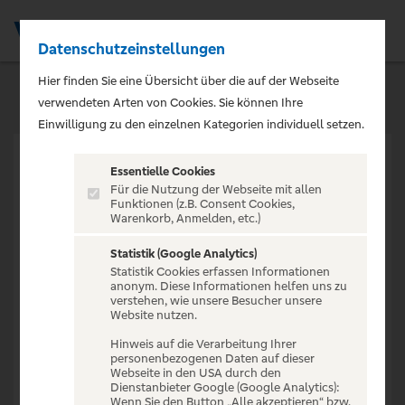
Datenschutzeinstellungen
Men
Hier finden Sie eine Übersicht über die auf der Webseite
verwendeten Arten von Cookies. Sie können Ihre
Einwilligung zu den einzelnen Kategorien individuell setzen.
Essentielle Cookies
Für die Nutzung der Webseite mit allen
Funktionen (z.B. Consent Cookies,
Warenkorb, Anmelden, etc.)
VERANSTALTUNG NICHT
GEFUNDEN
Statistik (Google Analytics)
Statistik Cookies erfassen Informationen
anonym. Diese Informationen helfen uns zu
verstehen, wie unsere Besucher unsere
Website nutzen.
Hinweis auf die Verarbeitung Ihrer
personenbezogenen Daten auf dieser
Zur Startseite
Webseite in den USA durch den
Dienstanbieter Google (Google Analytics):
Wenn Sie den Button „Alle akzeptieren“ bzw.