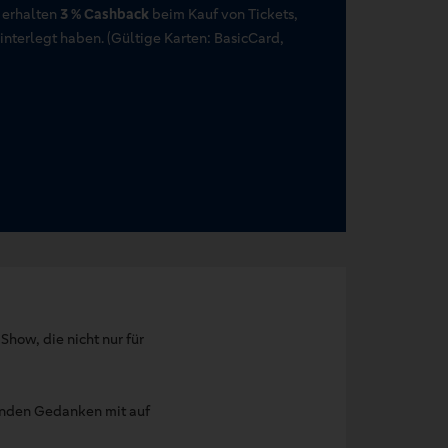
 erhalten
3 % Cashback
beim Kauf von Tickets,
terlegt haben. (Gültige Karten: BasicCard,
how, die nicht nur für
renden Gedanken mit auf