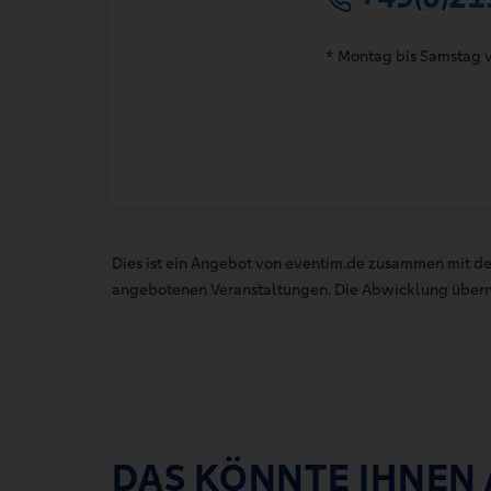
* Montag bis Samstag v
Dies ist ein Angebot von eventim.de zusammen mit de
angebotenen Veranstaltungen. Die Abwicklung übernim
DAS KÖNNTE IHNEN