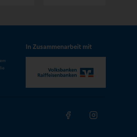
In Zusammenarbeit mit
rem
die