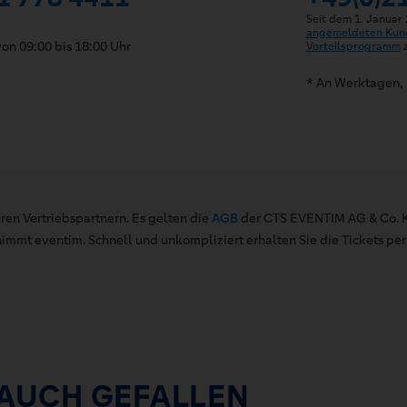
Seit dem 1. Januar
angemeldeten Kun
on 09:00 bis 18:00 Uhr
Vorteilsprogramm
z
* An Werktagen, 
ren Vertriebspartnern. Es gelten die
AGB
der CTS EVENTIM AG & Co. K
mt eventim. Schnell und unkompliziert erhalten Sie die Tickets per 
 AUCH GEFALLEN