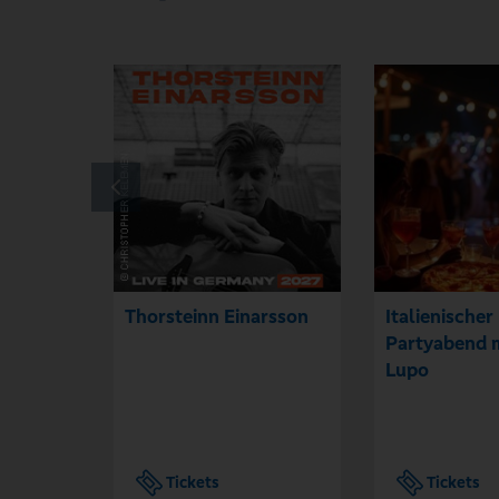
Thorsteinn Einarsson
Italienischer
Partyabend m
Lupo
Tickets
Tickets