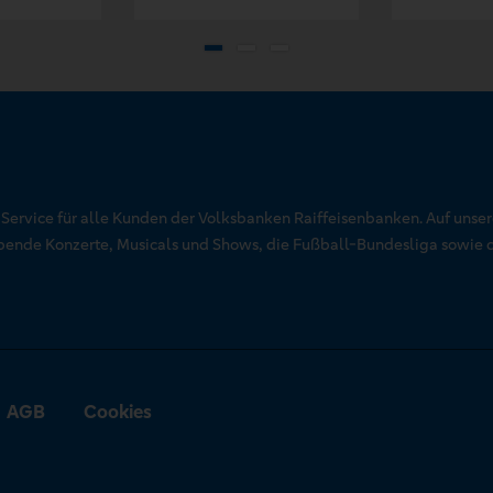
r Service für alle Kunden der Volksbanken Raiffeisenbanken. Auf unse
aubende Konzerte, Musicals und Shows, die Fußball-Bundesliga sowie 
AGB
Cookies