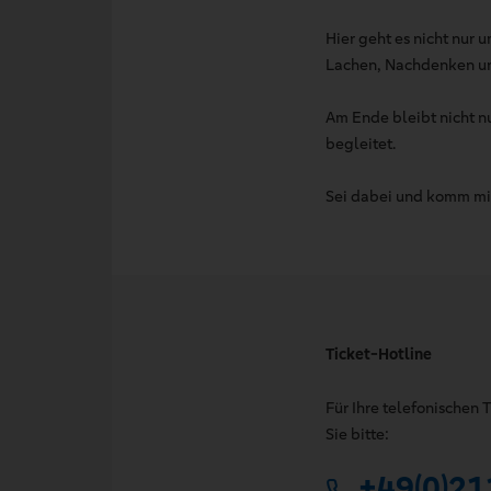
Hier geht es nicht nur
Lachen, Nachdenken un
Am Ende bleibt nicht n
begleitet.
Sei dabei und komm mit
Ticket-Hotline
Für Ihre telefonischen
Sie bitte:
+49(0)21