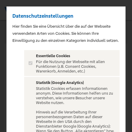
Datenschutzeinstellungen
Men
Hier finden Sie eine Übersicht über die auf der Webseite
verwendeten Arten von Cookies. Sie können Ihre
Einwilligung zu den einzelnen Kategorien individuell setzen.
Essentielle Cookies
Für die Nutzung der Webseite mit allen
Funktionen (z.B. Consent Cookies,
Warenkorb, Anmelden, etc.)
VERANSTALTUNG NICHT
GEFUNDEN
Statistik (Google Analytics)
Statistik Cookies erfassen Informationen
anonym. Diese Informationen helfen uns zu
verstehen, wie unsere Besucher unsere
Website nutzen.
Hinweis auf die Verarbeitung Ihrer
personenbezogenen Daten auf dieser
Zur Startseite
Webseite in den USA durch den
Dienstanbieter Google (Google Analytics):
Wenn Sie den Button „Alle akzeptieren“ bzw.