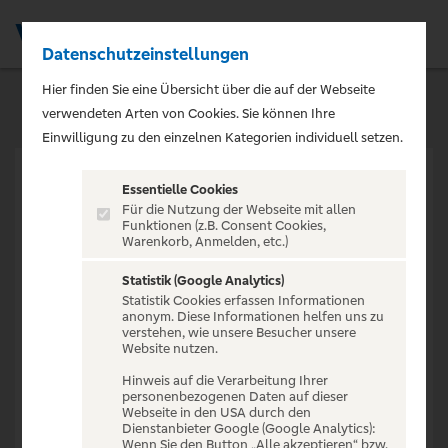
Datenschutzeinstellungen
Men
Hier finden Sie eine Übersicht über die auf der Webseite
verwendeten Arten von Cookies. Sie können Ihre
Einwilligung zu den einzelnen Kategorien individuell setzen.
Essentielle Cookies
Für die Nutzung der Webseite mit allen
Funktionen (z.B. Consent Cookies,
Warenkorb, Anmelden, etc.)
VERANSTALTUNG NICHT
GEFUNDEN
Statistik (Google Analytics)
Statistik Cookies erfassen Informationen
anonym. Diese Informationen helfen uns zu
verstehen, wie unsere Besucher unsere
Website nutzen.
Hinweis auf die Verarbeitung Ihrer
personenbezogenen Daten auf dieser
Zur Startseite
Webseite in den USA durch den
Dienstanbieter Google (Google Analytics):
Wenn Sie den Button „Alle akzeptieren“ bzw.