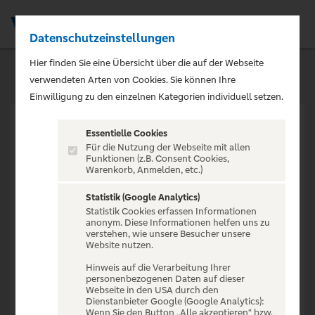
Datenschutzeinstellungen
Men
Hier finden Sie eine Übersicht über die auf der Webseite
verwendeten Arten von Cookies. Sie können Ihre
Einwilligung zu den einzelnen Kategorien individuell setzen.
Essentielle Cookies
Für die Nutzung der Webseite mit allen
Funktionen (z.B. Consent Cookies,
Warenkorb, Anmelden, etc.)
VERANSTALTUNG NICHT
GEFUNDEN
Statistik (Google Analytics)
Statistik Cookies erfassen Informationen
anonym. Diese Informationen helfen uns zu
verstehen, wie unsere Besucher unsere
Website nutzen.
Hinweis auf die Verarbeitung Ihrer
personenbezogenen Daten auf dieser
Zur Startseite
Webseite in den USA durch den
Dienstanbieter Google (Google Analytics):
Wenn Sie den Button „Alle akzeptieren“ bzw.