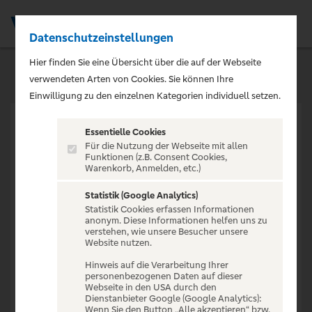
Datenschutzeinstellungen
Men
Hier finden Sie eine Übersicht über die auf der Webseite
verwendeten Arten von Cookies. Sie können Ihre
Einwilligung zu den einzelnen Kategorien individuell setzen.
Essentielle Cookies
Für die Nutzung der Webseite mit allen
Funktionen (z.B. Consent Cookies,
Warenkorb, Anmelden, etc.)
VERANSTALTUNG NICHT
GEFUNDEN
Statistik (Google Analytics)
Statistik Cookies erfassen Informationen
anonym. Diese Informationen helfen uns zu
verstehen, wie unsere Besucher unsere
Website nutzen.
Hinweis auf die Verarbeitung Ihrer
personenbezogenen Daten auf dieser
Zur Startseite
Webseite in den USA durch den
Dienstanbieter Google (Google Analytics):
Wenn Sie den Button „Alle akzeptieren“ bzw.