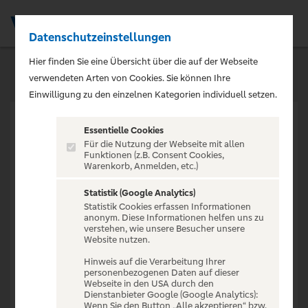
Datenschutzeinstellungen
Men
Hier finden Sie eine Übersicht über die auf der Webseite
verwendeten Arten von Cookies. Sie können Ihre
Einwilligung zu den einzelnen Kategorien individuell setzen.
Essentielle Cookies
Für die Nutzung der Webseite mit allen
Funktionen (z.B. Consent Cookies,
Warenkorb, Anmelden, etc.)
VERANSTALTUNG NICHT
GEFUNDEN
Statistik (Google Analytics)
Statistik Cookies erfassen Informationen
anonym. Diese Informationen helfen uns zu
verstehen, wie unsere Besucher unsere
Website nutzen.
Hinweis auf die Verarbeitung Ihrer
personenbezogenen Daten auf dieser
Zur Startseite
Webseite in den USA durch den
Dienstanbieter Google (Google Analytics):
Wenn Sie den Button „Alle akzeptieren“ bzw.