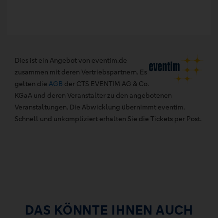
Dies ist ein Angebot von eventim.de
zusammen mit deren Vertriebspartnern. Es
gelten die
AGB
der CTS EVENTIM AG & Co.
KGaA und deren Veranstalter zu den angebotenen
Veranstaltungen. Die Abwicklung übernimmt eventim.
Schnell und unkompliziert erhalten Sie die Tickets per Post.
DAS KÖNNTE IHNEN AUCH