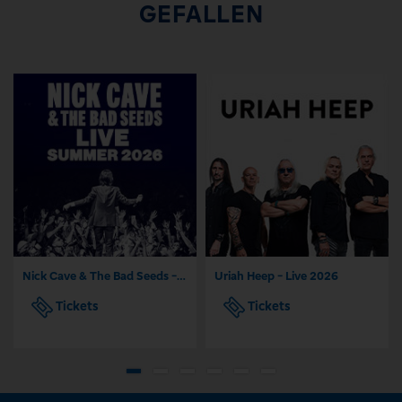
GEFALLEN
Nick Cave & The Bad Seeds - Tour 2026
Uriah Heep - Live 2026
Tickets
Tickets