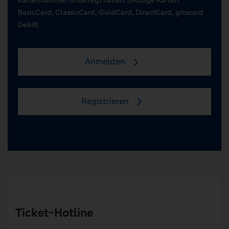
BasicCard, ClassicCard, GoldCard, DirectCard, girocard
Debit)
Anmelden
Registrieren
Ticket-Hotline