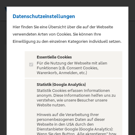
Datenschutzeinstellungen
Men
Hier finden Sie eine Übersicht über die auf der Webseite
verwendeten Arten von Cookies. Sie können Ihre
Einwilligung zu den einzelnen Kategorien individuell setzen.
Essentielle Cookies
Für die Nutzung der Webseite mit allen
Funktionen (z.B. Consent Cookies,
Warenkorb, Anmelden, etc.)
VERANSTALTUNG NICHT
GEFUNDEN
Statistik (Google Analytics)
Statistik Cookies erfassen Informationen
anonym. Diese Informationen helfen uns zu
verstehen, wie unsere Besucher unsere
Website nutzen.
Hinweis auf die Verarbeitung Ihrer
personenbezogenen Daten auf dieser
Zur Startseite
Webseite in den USA durch den
Dienstanbieter Google (Google Analytics):
Wenn Sie den Button „Alle akzeptieren“ bzw.