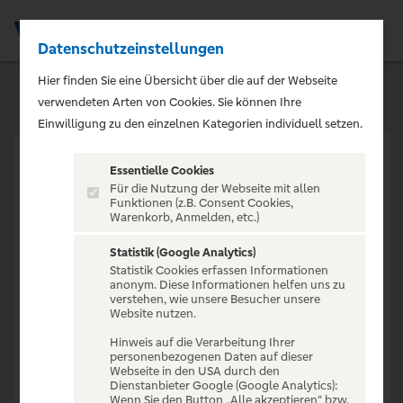
Datenschutzeinstellungen
Men
Hier finden Sie eine Übersicht über die auf der Webseite
verwendeten Arten von Cookies. Sie können Ihre
Einwilligung zu den einzelnen Kategorien individuell setzen.
Essentielle Cookies
Für die Nutzung der Webseite mit allen
Funktionen (z.B. Consent Cookies,
Warenkorb, Anmelden, etc.)
VERANSTALTUNG NICHT
GEFUNDEN
Statistik (Google Analytics)
Statistik Cookies erfassen Informationen
anonym. Diese Informationen helfen uns zu
verstehen, wie unsere Besucher unsere
Website nutzen.
Hinweis auf die Verarbeitung Ihrer
personenbezogenen Daten auf dieser
Zur Startseite
Webseite in den USA durch den
Dienstanbieter Google (Google Analytics):
Wenn Sie den Button „Alle akzeptieren“ bzw.