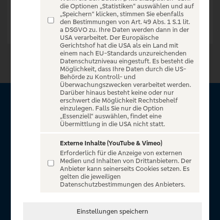
die Optionen „Statistiken“ auswählen und auf
„Speichern“ klicken, stimmen Sie ebenfalls
den Bestimmungen von Art. 49 Abs. 1 S.1 lit.
a DSGVO zu. Ihre Daten werden dann in der
USA verarbeitet. Der Europäische
Gerichtshof hat die USA als ein Land mit
einem nach EU-Standards unzureichenden
Datenschutzniveau eingestuft. Es besteht die
Möglichkeit, dass Ihre Daten durch die US-
Behörde zu Kontroll- und
Überwachungszwecken verarbeitet werden.
Darüber hinaus besteht keine oder nur
erschwert die Möglichkeit Rechtsbehelf
Über VR Entertain
einzulegen. Falls Sie nur die Option
„Essenziell“ auswählen, findet eine
Übermittlung in die USA nicht statt.
Herzlich willkommen auf VR Entertain, ein exklusiver Service
für alle Kunden der Volksbanken Raiffeisenbanken. Auf
Externe Inhalte (YouTube & Vimeo)
Erforderlich für die Anzeige von externen
unserem einzigartigen Portal finden Sie Tickets für
Medien und Inhalten von Drittanbietern. Der
atemberaubende Konzerte, Musicals und Shows, die
Anbieter kann seinerseits Cookies setzen. Es
gelten die jeweiligen
Fußball-Bundesliga sowie die Champions League und die
Datenschutzbestimmungen des Anbieters.
Europa League.
In Zusammenarbeit mit
Einstellungen speichern