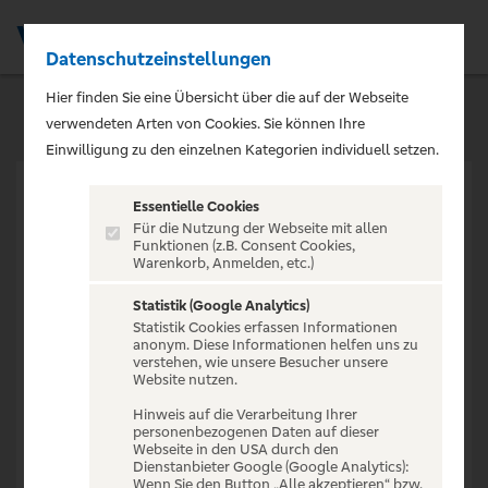
Datenschutzeinstellungen
Men
Hier finden Sie eine Übersicht über die auf der Webseite
verwendeten Arten von Cookies. Sie können Ihre
Einwilligung zu den einzelnen Kategorien individuell setzen.
Essentielle Cookies
Für die Nutzung der Webseite mit allen
Funktionen (z.B. Consent Cookies,
Warenkorb, Anmelden, etc.)
VERANSTALTUNG NICHT
GEFUNDEN
Statistik (Google Analytics)
Statistik Cookies erfassen Informationen
anonym. Diese Informationen helfen uns zu
verstehen, wie unsere Besucher unsere
Website nutzen.
Hinweis auf die Verarbeitung Ihrer
personenbezogenen Daten auf dieser
Zur Startseite
Webseite in den USA durch den
Dienstanbieter Google (Google Analytics):
Wenn Sie den Button „Alle akzeptieren“ bzw.