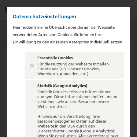
Datenschutzeinstellungen
Men
Hier finden Sie eine Übersicht über die auf der Webseite
verwendeten Arten von Cookies. Sie können Ihre
Einwilligung zu den einzelnen Kategorien individuell setzen.
Essentielle Cookies
Für die Nutzung der Webseite mit allen
Funktionen (z.B. Consent Cookies,
Warenkorb, Anmelden, etc.)
VERANSTALTUNG NICHT
GEFUNDEN
Statistik (Google Analytics)
Statistik Cookies erfassen Informationen
anonym. Diese Informationen helfen uns zu
verstehen, wie unsere Besucher unsere
Website nutzen.
Hinweis auf die Verarbeitung Ihrer
personenbezogenen Daten auf dieser
Zur Startseite
Webseite in den USA durch den
Dienstanbieter Google (Google Analytics):
Wenn Sie den Button „Alle akzeptieren“ bzw.