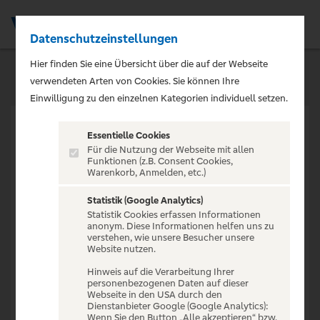
Datenschutzeinstellungen
Men
Hier finden Sie eine Übersicht über die auf der Webseite
verwendeten Arten von Cookies. Sie können Ihre
Einwilligung zu den einzelnen Kategorien individuell setzen.
Essentielle Cookies
Für die Nutzung der Webseite mit allen
Funktionen (z.B. Consent Cookies,
Warenkorb, Anmelden, etc.)
VERANSTALTUNG NICHT
GEFUNDEN
Statistik (Google Analytics)
Statistik Cookies erfassen Informationen
anonym. Diese Informationen helfen uns zu
verstehen, wie unsere Besucher unsere
Website nutzen.
Hinweis auf die Verarbeitung Ihrer
personenbezogenen Daten auf dieser
Zur Startseite
Webseite in den USA durch den
Dienstanbieter Google (Google Analytics):
Wenn Sie den Button „Alle akzeptieren“ bzw.