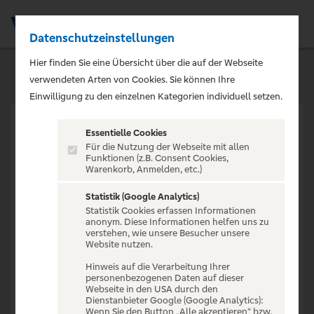
Datenschutzeinstellungen
Men
Hier finden Sie eine Übersicht über die auf der Webseite
verwendeten Arten von Cookies. Sie können Ihre
Einwilligung zu den einzelnen Kategorien individuell setzen.
Essentielle Cookies
Für die Nutzung der Webseite mit allen
Funktionen (z.B. Consent Cookies,
Warenkorb, Anmelden, etc.)
VERANSTALTUNG NICHT
GEFUNDEN
Statistik (Google Analytics)
Statistik Cookies erfassen Informationen
anonym. Diese Informationen helfen uns zu
verstehen, wie unsere Besucher unsere
Website nutzen.
Hinweis auf die Verarbeitung Ihrer
personenbezogenen Daten auf dieser
Zur Startseite
Webseite in den USA durch den
Dienstanbieter Google (Google Analytics):
Wenn Sie den Button „Alle akzeptieren“ bzw.