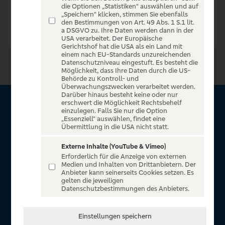
die Optionen „Statistiken“ auswählen und auf
„Speichern“ klicken, stimmen Sie ebenfalls
den Bestimmungen von Art. 49 Abs. 1 S.1 lit.
a DSGVO zu. Ihre Daten werden dann in der
USA verarbeitet. Der Europäische
Gerichtshof hat die USA als ein Land mit
einem nach EU-Standards unzureichenden
Datenschutzniveau eingestuft. Es besteht die
Möglichkeit, dass Ihre Daten durch die US-
Behörde zu Kontroll- und
Überwachungszwecken verarbeitet werden.
Darüber hinaus besteht keine oder nur
erschwert die Möglichkeit Rechtsbehelf
Über VR Entertain
einzulegen. Falls Sie nur die Option
„Essenziell“ auswählen, findet eine
Übermittlung in die USA nicht statt.
Herzlich willkommen auf VR Entertain, ein exklusiver Service
für alle Kunden der Volksbanken Raiffeisenbanken. Auf
Externe Inhalte (YouTube & Vimeo)
Erforderlich für die Anzeige von externen
unserem einzigartigen Portal finden Sie Tickets für
Medien und Inhalten von Drittanbietern. Der
atemberaubende Konzerte, Musicals und Shows, die
Anbieter kann seinerseits Cookies setzen. Es
gelten die jeweiligen
Fußball-Bundesliga sowie die Champions League und die
Datenschutzbestimmungen des Anbieters.
Europa League.
In Zusammenarbeit mit
Einstellungen speichern