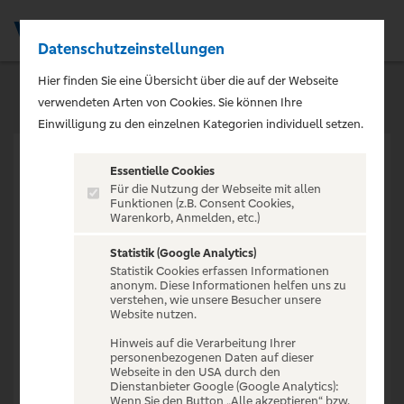
Datenschutzeinstellungen
Men
Hier finden Sie eine Übersicht über die auf der Webseite
verwendeten Arten von Cookies. Sie können Ihre
Einwilligung zu den einzelnen Kategorien individuell setzen.
Essentielle Cookies
Für die Nutzung der Webseite mit allen
Funktionen (z.B. Consent Cookies,
Warenkorb, Anmelden, etc.)
VERANSTALTUNG NICHT
GEFUNDEN
Statistik (Google Analytics)
Statistik Cookies erfassen Informationen
anonym. Diese Informationen helfen uns zu
verstehen, wie unsere Besucher unsere
Website nutzen.
Hinweis auf die Verarbeitung Ihrer
personenbezogenen Daten auf dieser
Zur Startseite
Webseite in den USA durch den
Dienstanbieter Google (Google Analytics):
Wenn Sie den Button „Alle akzeptieren“ bzw.