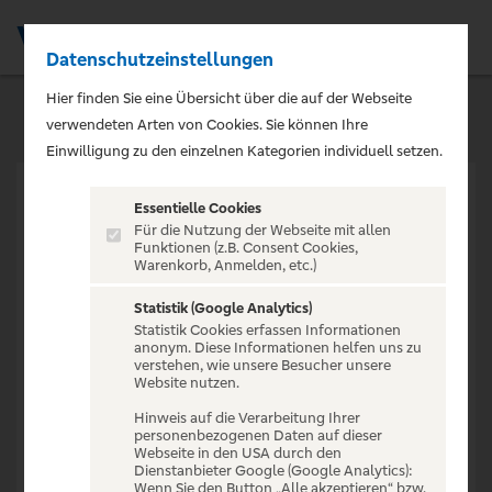
Datenschutzeinstellungen
Men
Hier finden Sie eine Übersicht über die auf der Webseite
verwendeten Arten von Cookies. Sie können Ihre
Einwilligung zu den einzelnen Kategorien individuell setzen.
Essentielle Cookies
Für die Nutzung der Webseite mit allen
Funktionen (z.B. Consent Cookies,
Warenkorb, Anmelden, etc.)
VERANSTALTUNG NICHT
GEFUNDEN
Statistik (Google Analytics)
Statistik Cookies erfassen Informationen
anonym. Diese Informationen helfen uns zu
verstehen, wie unsere Besucher unsere
Website nutzen.
Hinweis auf die Verarbeitung Ihrer
personenbezogenen Daten auf dieser
Zur Startseite
Webseite in den USA durch den
Dienstanbieter Google (Google Analytics):
Wenn Sie den Button „Alle akzeptieren“ bzw.