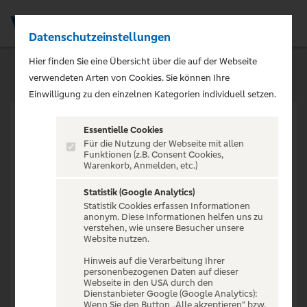
Datenschutzeinstellungen
Men
Hier finden Sie eine Übersicht über die auf der Webseite
verwendeten Arten von Cookies. Sie können Ihre
Einwilligung zu den einzelnen Kategorien individuell setzen.
Essentielle Cookies
Für die Nutzung der Webseite mit allen
Funktionen (z.B. Consent Cookies,
Warenkorb, Anmelden, etc.)
VERANSTALTUNG NICHT
GEFUNDEN
Statistik (Google Analytics)
Statistik Cookies erfassen Informationen
anonym. Diese Informationen helfen uns zu
verstehen, wie unsere Besucher unsere
Website nutzen.
Hinweis auf die Verarbeitung Ihrer
personenbezogenen Daten auf dieser
Zur Startseite
Webseite in den USA durch den
Dienstanbieter Google (Google Analytics):
Wenn Sie den Button „Alle akzeptieren“ bzw.