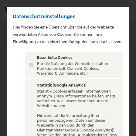
Datenschutzeinstellungen
Men
Hier finden Sie eine Übersicht über die auf der Webseite
verwendeten Arten von Cookies. Sie können Ihre
Einwilligung zu den einzelnen Kategorien individuell setzen.
Essentielle Cookies
Für die Nutzung der Webseite mit allen
Funktionen (z.B. Consent Cookies,
Warenkorb, Anmelden, etc.)
VERANSTALTUNG NICHT
GEFUNDEN
Statistik (Google Analytics)
Statistik Cookies erfassen Informationen
anonym. Diese Informationen helfen uns zu
verstehen, wie unsere Besucher unsere
Website nutzen.
Hinweis auf die Verarbeitung Ihrer
personenbezogenen Daten auf dieser
Zur Startseite
Webseite in den USA durch den
Dienstanbieter Google (Google Analytics):
Wenn Sie den Button „Alle akzeptieren“ bzw.