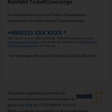
Kontakt TicketConcierge
Für alle Bestellungen ohne Ticket-Preisangaben
kontaktieren Sie bitte unseren TicketConcierge:
+49(0)211 XXX XXXX *
Seit dem 1. Januar 2022 steht der TicketConcierge nur noch
angemeldeten Kunden
teilnehmender Banken am
VR Entertain
Vorteilsprogramm
zur Verfügung.
* An Werktagen, Montag bis Freitag 10:00 bis 18:00 Uhr
Dies ist ein Angebot von eventim.de
zusammen mit deren Vertriebspartnern. Es
gelten die
AGB
der CTS EVENTIM AG & Co.
KGaA und deren Veranstalter zu den angebotenen