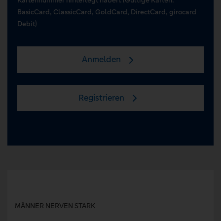
BasicCard, ClassicCard, GoldCard, DirectCard, girocard
Debit)
Anmelden
Registrieren
MÄNNER NERVEN STARK