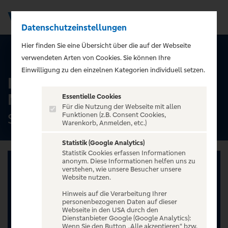
Datenschutzeinstellungen
Men
);">
Hier finden Sie eine Übersicht über die auf der Webseite
ALLE TERMINE
verwendeten Arten von Cookies. Sie können Ihre
Einwilligung zu den einzelnen Kategorien individuell setzen.
Ingo Appelt - MÄNNER
NERVEN STARK
Essentielle Cookies
Für die Nutzung der Webseite mit allen
Stadttheater Elmshorn, Elmshorn
Funktionen (z.B. Consent Cookies,
Warenkorb, Anmelden, etc.)
Statistik (Google Analytics)
Statistik Cookies erfassen Informationen
anonym. Diese Informationen helfen uns zu
verstehen, wie unsere Besucher unsere
Website nutzen.
Hinweis auf die Verarbeitung Ihrer
personenbezogenen Daten auf dieser
Webseite in den USA durch den
Dienstanbieter Google (Google Analytics):
Wenn Sie den Button „Alle akzeptieren“ bzw.