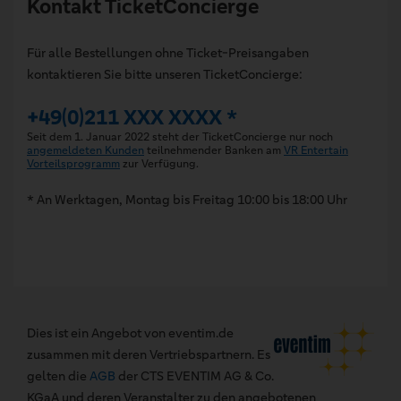
Kontakt TicketConcierge
Für alle Bestellungen ohne Ticket-Preisangaben
kontaktieren Sie bitte unseren TicketConcierge:
+49(0)211 XXX XXXX *
Seit dem 1. Januar 2022 steht der TicketConcierge nur noch
angemeldeten Kunden
teilnehmender Banken am
VR Entertain
Vorteilsprogramm
zur Verfügung.
* An Werktagen, Montag bis Freitag 10:00 bis 18:00 Uhr
Dies ist ein Angebot von eventim.de
zusammen mit deren Vertriebspartnern. Es
gelten die
AGB
der CTS EVENTIM AG & Co.
KGaA und deren Veranstalter zu den angebotenen