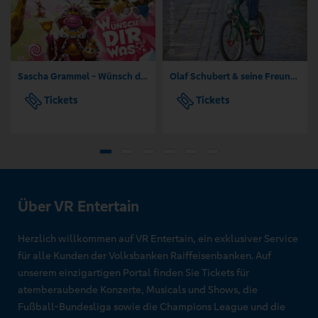
Sascha Grammel - Wünsch dir was
Olaf Schubert & seine Freunde - Jetzt oder now!
Tickets
Tickets
Über VR Entertain
Herzlich willkommen auf VR Entertain, ein exklusiver Service
für alle Kunden der Volksbanken Raiffeisenbanken. Auf
unserem einzigartigen Portal finden Sie Tickets für
atemberaubende Konzerte, Musicals und Shows, die
Fußball-Bundesliga sowie die Champions League und die