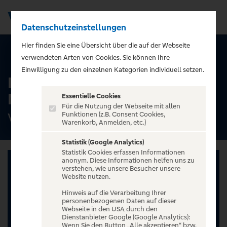
Datenschutzeinstellungen
Men
);">
Hier finden Sie eine Übersicht über die auf der Webseite
ALLE TERMINE
verwendeten Arten von Cookies. Sie können Ihre
Einwilligung zu den einzelnen Kategorien individuell setzen.
Ingo Appelt - MÄNNER
NERVEN STARK
Essentielle Cookies
Für die Nutzung der Webseite mit allen
Volkshaus, Meiningen
Funktionen (z.B. Consent Cookies,
Warenkorb, Anmelden, etc.)
Statistik (Google Analytics)
Statistik Cookies erfassen Informationen
anonym. Diese Informationen helfen uns zu
verstehen, wie unsere Besucher unsere
Website nutzen.
Hinweis auf die Verarbeitung Ihrer
personenbezogenen Daten auf dieser
Webseite in den USA durch den
Dienstanbieter Google (Google Analytics):
Wenn Sie den Button „Alle akzeptieren“ bzw.