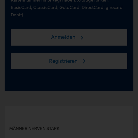
BasicCard, ClassicCard, GoldCard, DirectCard, girocard
Debit)
Anmelden
Registrieren
MÄNNER NERVEN STARK