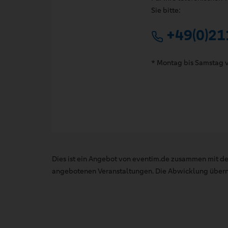
Sie bitte:
+49(0)21
* Montag bis Samstag v
Dies ist ein Angebot von eventim.de zusammen mit de
angebotenen Veranstaltungen. Die Abwicklung übernim