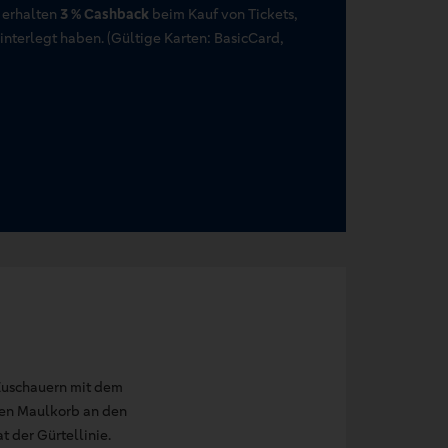
 erhalten
3 % Cashback
beim Kauf von Tickets,
terlegt haben. (Gültige Karten: BasicCard,
Zuschauern mit dem
den Maulkorb an den
t der Gürtellinie.