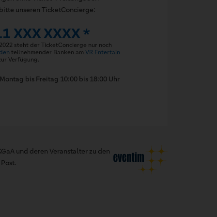
bitte unseren TicketConcierge:
11 XXX XXXX *
 2022 steht der TicketConcierge nur noch
den
teilnehmender Banken am
VR Entertain
ur Verfügung.
Montag bis Freitag 10:00 bis 18:00 Uhr
GaA und deren Veranstalter zu den
Post.