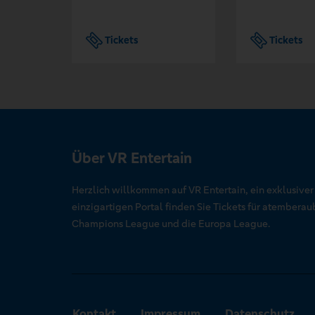
Tickets
Tickets
Über VR Entertain
Herzlich willkommen auf VR Entertain, ein exklusive
einzigartigen Portal finden Sie Tickets für atember
Champions League und die Europa League.
Kontakt
Impressum
Datenschutz