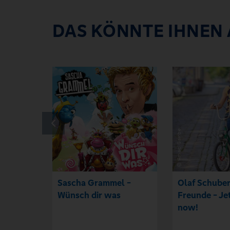
DAS KÖNNTE IHNEN
Sascha Grammel -
Olaf Schuber
Wünsch dir was
Freunde - Je
now!