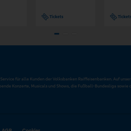
Tickets
Ticket
r Service für alle Kunden der Volksbanken Raiffeisenbanken. Auf unse
aubende Konzerte, Musicals und Shows, die Fußball-Bundesliga sowie 
AGB
Cookies