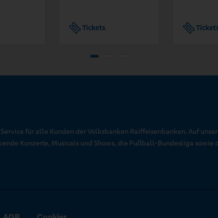
Tickets
Ticket
r Service für alle Kunden der Volksbanken Raiffeisenbanken. Auf unse
aubende Konzerte, Musicals und Shows, die Fußball-Bundesliga sowie 
AGB
Cookies