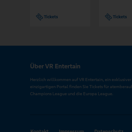
Tickets
Tickets
Über VR Entertain
Herzlich willkommen auf VR Entertain, ein exklusive
einzigartigen Portal finden Sie Tickets für atember
Champions League und die Europa League.
Kontakt
Impressum
Datenschutz