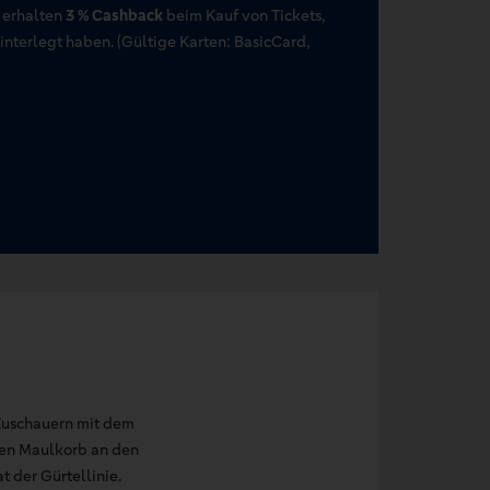
 erhalten
3 % Cashback
beim Kauf von Tickets,
terlegt haben. (Gültige Karten: BasicCard,
Zuschauern mit dem
den Maulkorb an den
t der Gürtellinie.