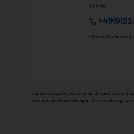
Sie bitte:
+49(0)21
* Montag bis Samstag v
Dies ist ein Angebot von eventim.de zusammen mit de
angebotenen Veranstaltungen. Die Abwicklung übernim