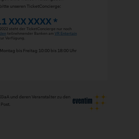
bitte unseren TicketConcierge:
11 XXX XXXX *
 2022 steht der TicketConcierge nur noch
den
teilnehmender Banken am
VR Entertain
ur Verfügung.
Montag bis Freitag 10:00 bis 18:00 Uhr
GaA und deren Veranstalter zu den
Post.