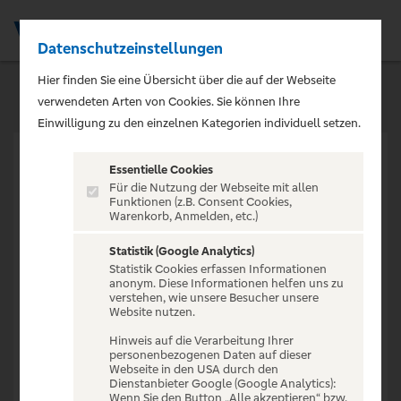
Datenschutzeinstellungen
Men
Hier finden Sie eine Übersicht über die auf der Webseite
verwendeten Arten von Cookies. Sie können Ihre
Einwilligung zu den einzelnen Kategorien individuell setzen.
Essentielle Cookies
Für die Nutzung der Webseite mit allen
Funktionen (z.B. Consent Cookies,
Warenkorb, Anmelden, etc.)
VERANSTALTUNG NICHT
GEFUNDEN
Statistik (Google Analytics)
Statistik Cookies erfassen Informationen
anonym. Diese Informationen helfen uns zu
verstehen, wie unsere Besucher unsere
Website nutzen.
Hinweis auf die Verarbeitung Ihrer
personenbezogenen Daten auf dieser
Zur Startseite
Webseite in den USA durch den
Dienstanbieter Google (Google Analytics):
Wenn Sie den Button „Alle akzeptieren“ bzw.