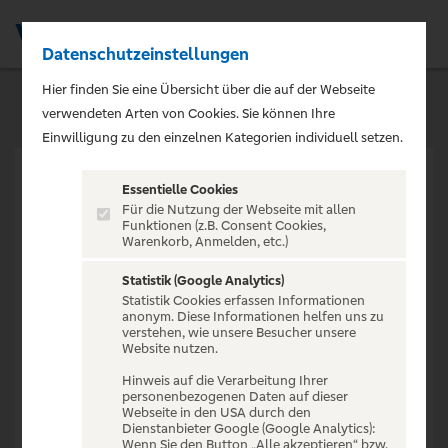
Datenschutzeinstellungen
Men
Hier finden Sie eine Übersicht über die auf der Webseite
verwendeten Arten von Cookies. Sie können Ihre
Einwilligung zu den einzelnen Kategorien individuell setzen.
Essentielle Cookies
Für die Nutzung der Webseite mit allen
Funktionen (z.B. Consent Cookies,
Warenkorb, Anmelden, etc.)
VERANSTALTUNG NICHT
GEFUNDEN
Statistik (Google Analytics)
Statistik Cookies erfassen Informationen
anonym. Diese Informationen helfen uns zu
verstehen, wie unsere Besucher unsere
Website nutzen.
Hinweis auf die Verarbeitung Ihrer
personenbezogenen Daten auf dieser
Zur Startseite
Webseite in den USA durch den
Dienstanbieter Google (Google Analytics):
Wenn Sie den Button „Alle akzeptieren“ bzw.