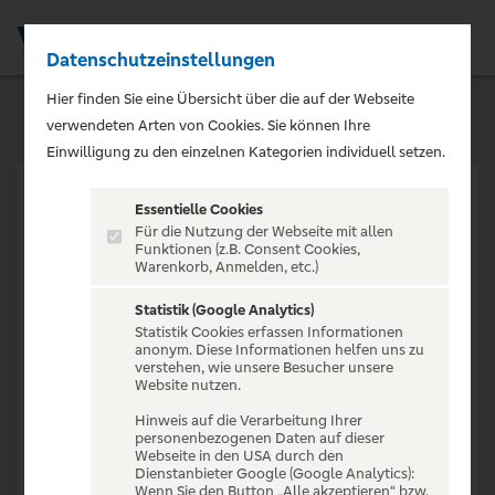
Datenschutzeinstellungen
Men
Hier finden Sie eine Übersicht über die auf der Webseite
verwendeten Arten von Cookies. Sie können Ihre
Einwilligung zu den einzelnen Kategorien individuell setzen.
Essentielle Cookies
Für die Nutzung der Webseite mit allen
Funktionen (z.B. Consent Cookies,
Warenkorb, Anmelden, etc.)
VERANSTALTUNG NICHT
GEFUNDEN
Statistik (Google Analytics)
Statistik Cookies erfassen Informationen
anonym. Diese Informationen helfen uns zu
verstehen, wie unsere Besucher unsere
Website nutzen.
Hinweis auf die Verarbeitung Ihrer
personenbezogenen Daten auf dieser
Zur Startseite
Webseite in den USA durch den
Dienstanbieter Google (Google Analytics):
Wenn Sie den Button „Alle akzeptieren“ bzw.