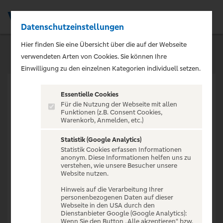
Datenschutzeinstellungen
Men
Hier finden Sie eine Übersicht über die auf der Webseite
verwendeten Arten von Cookies. Sie können Ihre
Einwilligung zu den einzelnen Kategorien individuell setzen.
Essentielle Cookies
Für die Nutzung der Webseite mit allen
Funktionen (z.B. Consent Cookies,
Warenkorb, Anmelden, etc.)
VERANSTALTUNG NICHT
GEFUNDEN
Statistik (Google Analytics)
Statistik Cookies erfassen Informationen
anonym. Diese Informationen helfen uns zu
verstehen, wie unsere Besucher unsere
Website nutzen.
Hinweis auf die Verarbeitung Ihrer
personenbezogenen Daten auf dieser
Zur Startseite
Webseite in den USA durch den
Dienstanbieter Google (Google Analytics):
Wenn Sie den Button „Alle akzeptieren“ bzw.