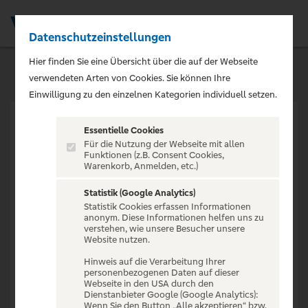
Datenschutzeinstellungen
Men
Hier finden Sie eine Übersicht über die auf der Webseite
verwendeten Arten von Cookies. Sie können Ihre
Einwilligung zu den einzelnen Kategorien individuell setzen.
Essentielle Cookies
Für die Nutzung der Webseite mit allen
Funktionen (z.B. Consent Cookies,
Warenkorb, Anmelden, etc.)
VERANSTALTUNG NICHT
GEFUNDEN
Statistik (Google Analytics)
Statistik Cookies erfassen Informationen
anonym. Diese Informationen helfen uns zu
verstehen, wie unsere Besucher unsere
Website nutzen.
Hinweis auf die Verarbeitung Ihrer
personenbezogenen Daten auf dieser
Zur Startseite
Webseite in den USA durch den
Dienstanbieter Google (Google Analytics):
Wenn Sie den Button „Alle akzeptieren“ bzw.