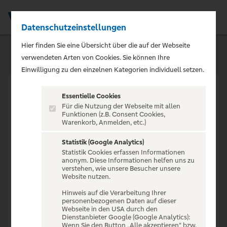
Datenschutzeinstellungen
Men
Hier finden Sie eine Übersicht über die auf der Webseite
verwendeten Arten von Cookies. Sie können Ihre
Einwilligung zu den einzelnen Kategorien individuell setzen.
Essentielle Cookies
Für die Nutzung der Webseite mit allen
Funktionen (z.B. Consent Cookies,
Warenkorb, Anmelden, etc.)
VERANSTALTUNG NICHT
GEFUNDEN
Statistik (Google Analytics)
Statistik Cookies erfassen Informationen
anonym. Diese Informationen helfen uns zu
verstehen, wie unsere Besucher unsere
Website nutzen.
Hinweis auf die Verarbeitung Ihrer
personenbezogenen Daten auf dieser
Zur Startseite
Webseite in den USA durch den
Dienstanbieter Google (Google Analytics):
Wenn Sie den Button „Alle akzeptieren“ bzw.