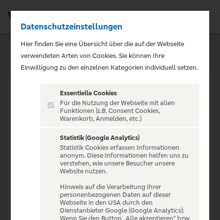
Datenschutzeinstellungen
Men
Hier finden Sie eine Übersicht über die auf der Webseite
verwendeten Arten von Cookies. Sie können Ihre
Einwilligung zu den einzelnen Kategorien individuell setzen.
Essentielle Cookies
Für die Nutzung der Webseite mit allen
Funktionen (z.B. Consent Cookies,
Warenkorb, Anmelden, etc.)
VERANSTALTUNG NICHT
GEFUNDEN
Statistik (Google Analytics)
Statistik Cookies erfassen Informationen
anonym. Diese Informationen helfen uns zu
verstehen, wie unsere Besucher unsere
Website nutzen.
Hinweis auf die Verarbeitung Ihrer
personenbezogenen Daten auf dieser
Zur Startseite
Webseite in den USA durch den
Dienstanbieter Google (Google Analytics):
Wenn Sie den Button „Alle akzeptieren“ bzw.