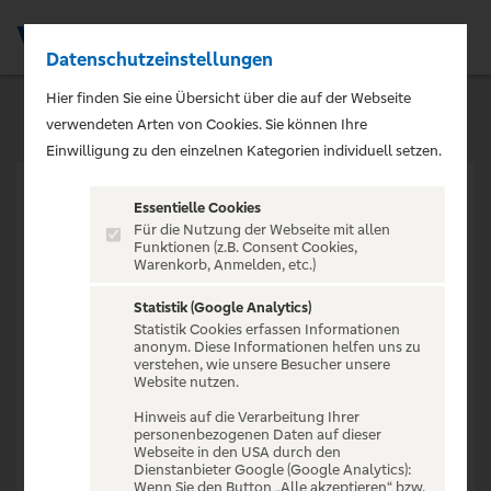
Datenschutzeinstellungen
Men
Hier finden Sie eine Übersicht über die auf der Webseite
verwendeten Arten von Cookies. Sie können Ihre
Einwilligung zu den einzelnen Kategorien individuell setzen.
Essentielle Cookies
Für die Nutzung der Webseite mit allen
Funktionen (z.B. Consent Cookies,
Warenkorb, Anmelden, etc.)
VERANSTALTUNG NICHT
GEFUNDEN
Statistik (Google Analytics)
Statistik Cookies erfassen Informationen
anonym. Diese Informationen helfen uns zu
verstehen, wie unsere Besucher unsere
Website nutzen.
Hinweis auf die Verarbeitung Ihrer
personenbezogenen Daten auf dieser
Zur Startseite
Webseite in den USA durch den
Dienstanbieter Google (Google Analytics):
Wenn Sie den Button „Alle akzeptieren“ bzw.