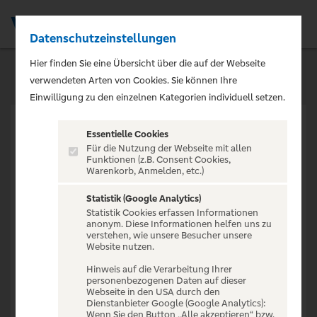
Datenschutzeinstellungen
Men
Hier finden Sie eine Übersicht über die auf der Webseite
verwendeten Arten von Cookies. Sie können Ihre
Einwilligung zu den einzelnen Kategorien individuell setzen.
Essentielle Cookies
Für die Nutzung der Webseite mit allen
Funktionen (z.B. Consent Cookies,
Warenkorb, Anmelden, etc.)
VERANSTALTUNG NICHT
GEFUNDEN
Statistik (Google Analytics)
Statistik Cookies erfassen Informationen
anonym. Diese Informationen helfen uns zu
verstehen, wie unsere Besucher unsere
Website nutzen.
Hinweis auf die Verarbeitung Ihrer
personenbezogenen Daten auf dieser
Zur Startseite
Webseite in den USA durch den
Dienstanbieter Google (Google Analytics):
Wenn Sie den Button „Alle akzeptieren“ bzw.