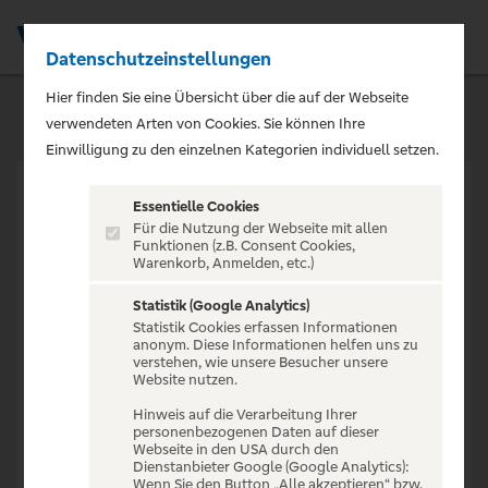
Datenschutzeinstellungen
Men
Hier finden Sie eine Übersicht über die auf der Webseite
verwendeten Arten von Cookies. Sie können Ihre
Einwilligung zu den einzelnen Kategorien individuell setzen.
Essentielle Cookies
Für die Nutzung der Webseite mit allen
Funktionen (z.B. Consent Cookies,
Warenkorb, Anmelden, etc.)
VERANSTALTUNG NICHT
GEFUNDEN
Statistik (Google Analytics)
Statistik Cookies erfassen Informationen
anonym. Diese Informationen helfen uns zu
verstehen, wie unsere Besucher unsere
Website nutzen.
Hinweis auf die Verarbeitung Ihrer
personenbezogenen Daten auf dieser
Zur Startseite
Webseite in den USA durch den
Dienstanbieter Google (Google Analytics):
Wenn Sie den Button „Alle akzeptieren“ bzw.