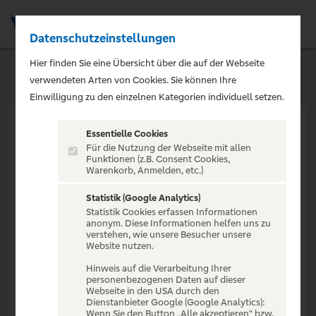
Datenschutzeinstellungen
Men
Hier finden Sie eine Übersicht über die auf der Webseite
verwendeten Arten von Cookies. Sie können Ihre
Einwilligung zu den einzelnen Kategorien individuell setzen.
Essentielle Cookies
Für die Nutzung der Webseite mit allen
Funktionen (z.B. Consent Cookies,
Warenkorb, Anmelden, etc.)
VERANSTALTUNG NICHT
GEFUNDEN
Statistik (Google Analytics)
Statistik Cookies erfassen Informationen
anonym. Diese Informationen helfen uns zu
verstehen, wie unsere Besucher unsere
Website nutzen.
Hinweis auf die Verarbeitung Ihrer
personenbezogenen Daten auf dieser
Zur Startseite
Webseite in den USA durch den
Dienstanbieter Google (Google Analytics):
Wenn Sie den Button „Alle akzeptieren“ bzw.