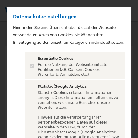
Datenschutzeinstellungen
Men
Hier finden Sie eine Übersicht über die auf der Webseite
verwendeten Arten von Cookies. Sie können Ihre
Einwilligung zu den einzelnen Kategorien individuell setzen.
Essentielle Cookies
Für die Nutzung der Webseite mit allen
Funktionen (z.B. Consent Cookies,
Warenkorb, Anmelden, etc.)
VERANSTALTUNG NICHT
GEFUNDEN
Statistik (Google Analytics)
Statistik Cookies erfassen Informationen
anonym. Diese Informationen helfen uns zu
verstehen, wie unsere Besucher unsere
Website nutzen.
Hinweis auf die Verarbeitung Ihrer
personenbezogenen Daten auf dieser
Zur Startseite
Webseite in den USA durch den
Dienstanbieter Google (Google Analytics):
Wenn Sie den Button „Alle akzeptieren“ bzw.