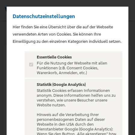
Datenschutzeinstellungen
Men
Hier finden Sie eine Übersicht über die auf der Webseite
verwendeten Arten von Cookies. Sie können Ihre
Einwilligung zu den einzelnen Kategorien individuell setzen.
Essentielle Cookies
Für die Nutzung der Webseite mit allen
Funktionen (z.B. Consent Cookies,
Warenkorb, Anmelden, etc.)
VERANSTALTUNG NICHT
GEFUNDEN
Statistik (Google Analytics)
Statistik Cookies erfassen Informationen
anonym. Diese Informationen helfen uns zu
verstehen, wie unsere Besucher unsere
Website nutzen.
Hinweis auf die Verarbeitung Ihrer
personenbezogenen Daten auf dieser
Zur Startseite
Webseite in den USA durch den
Dienstanbieter Google (Google Analytics):
Wenn Sie den Button „Alle akzeptieren“ bzw.