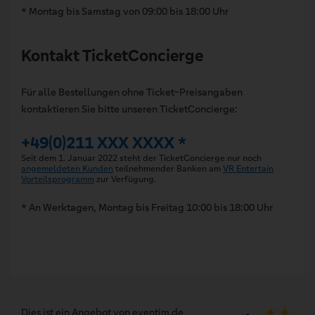
* Montag bis Samstag von 09:00 bis 18:00 Uhr
Kontakt TicketConcierge
Für alle Bestellungen ohne Ticket-Preisangaben
kontaktieren Sie bitte unseren TicketConcierge:
+49(0)211 XXX XXXX *
Seit dem 1. Januar 2022 steht der TicketConcierge nur noch
angemeldeten Kunden
teilnehmender Banken am
VR Entertain
Vorteilsprogramm
zur Verfügung.
* An Werktagen, Montag bis Freitag 10:00 bis 18:00 Uhr
Dies ist ein Angebot von eventim.de