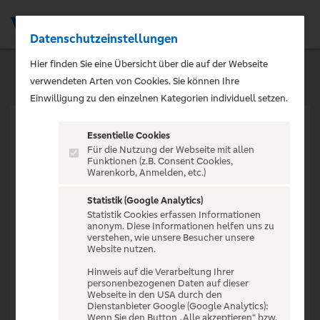
Datenschutzeinstellungen
Men
Hier finden Sie eine Übersicht über die auf der Webseite
verwendeten Arten von Cookies. Sie können Ihre
Einwilligung zu den einzelnen Kategorien individuell setzen.
Essentielle Cookies
Für die Nutzung der Webseite mit allen
Funktionen (z.B. Consent Cookies,
Warenkorb, Anmelden, etc.)
VERANSTALTUNG NICHT
GEFUNDEN
Statistik (Google Analytics)
Statistik Cookies erfassen Informationen
anonym. Diese Informationen helfen uns zu
verstehen, wie unsere Besucher unsere
Website nutzen.
Hinweis auf die Verarbeitung Ihrer
personenbezogenen Daten auf dieser
Zur Startseite
Webseite in den USA durch den
Dienstanbieter Google (Google Analytics):
Wenn Sie den Button „Alle akzeptieren“ bzw.