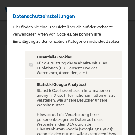
Datenschutzeinstellungen
Men
Hier finden Sie eine Übersicht über die auf der Webseite
verwendeten Arten von Cookies. Sie können Ihre
Einwilligung zu den einzelnen Kategorien individuell setzen.
Essentielle Cookies
Für die Nutzung der Webseite mit allen
Funktionen (z.B. Consent Cookies,
Warenkorb, Anmelden, etc.)
VERANSTALTUNG NICHT
GEFUNDEN
Statistik (Google Analytics)
Statistik Cookies erfassen Informationen
anonym. Diese Informationen helfen uns zu
verstehen, wie unsere Besucher unsere
Website nutzen.
Hinweis auf die Verarbeitung Ihrer
personenbezogenen Daten auf dieser
Zur Startseite
Webseite in den USA durch den
Dienstanbieter Google (Google Analytics):
Wenn Sie den Button „Alle akzeptieren“ bzw.