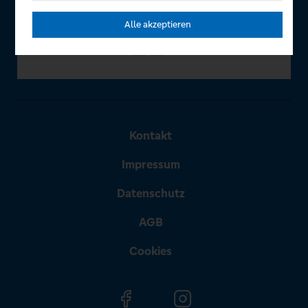
Alle akzeptieren
Kontakt
Impressum
Datenschutz
AGB
Cookies