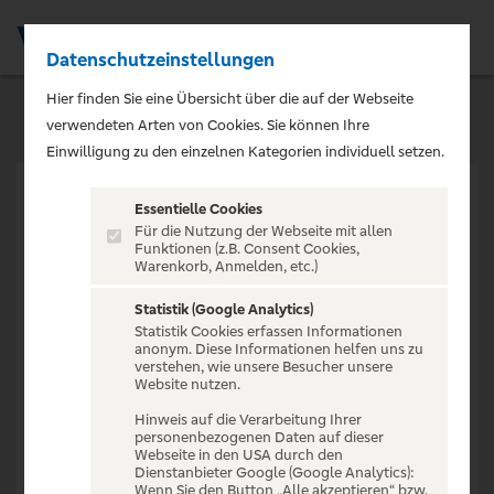
Datenschutzeinstellungen
Men
Hier finden Sie eine Übersicht über die auf der Webseite
verwendeten Arten von Cookies. Sie können Ihre
Einwilligung zu den einzelnen Kategorien individuell setzen.
Essentielle Cookies
Für die Nutzung der Webseite mit allen
Funktionen (z.B. Consent Cookies,
Warenkorb, Anmelden, etc.)
VERANSTALTUNG NICHT
GEFUNDEN
Statistik (Google Analytics)
Statistik Cookies erfassen Informationen
anonym. Diese Informationen helfen uns zu
verstehen, wie unsere Besucher unsere
Website nutzen.
Hinweis auf die Verarbeitung Ihrer
personenbezogenen Daten auf dieser
Zur Startseite
Webseite in den USA durch den
Dienstanbieter Google (Google Analytics):
Wenn Sie den Button „Alle akzeptieren“ bzw.