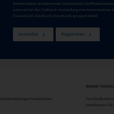
Karteninhaber teilnehmender Volksbanken Raiffeisenbanken
wenn sie bei der Cashback-Anmeldung eine Kartennummer hin
ClassicCard, GoldCard, DirectCard, girocard Debit)
Anmelden
Registrieren
Kontakt TicketC
 Ticketbestellungen kontaktieren
Für alle Bestell
kontaktieren Sie 