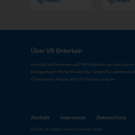
Tickets
Tickets
Über VR Entertain
Herzlich willkommen auf VR Entertain, ein exklusive
einzigartigen Portal finden Sie Tickets für atember
Champions League und die Europa League.
Kontakt
Impressum
Datenschutz
© 2026. All rights reserved. Booker GmbH