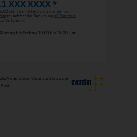
11 XXX XXXX *
 2022 steht der TicketConcierge nur noch
den
teilnehmender Banken am
VR Entertain
ur Verfügung.
Montag bis Freitag 10:00 bis 18:00 Uhr
GaA und deren Veranstalter zu den
Post.