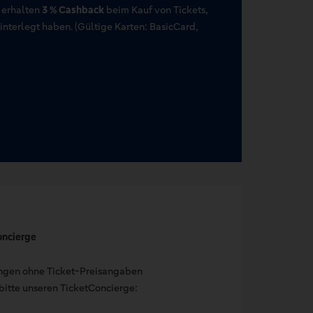
 erhalten
3 % Cashback
beim Kauf von Tickets,
terlegt haben. (Gültige Karten: BasicCard,
oncierge
ungen ohne Ticket-Preisangaben
bitte unseren TicketConcierge: