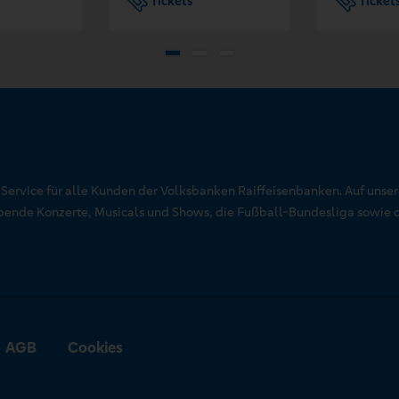
Tickets
Ticket
r Service für alle Kunden der Volksbanken Raiffeisenbanken. Auf unse
aubende Konzerte, Musicals und Shows, die Fußball-Bundesliga sowie 
AGB
Cookies