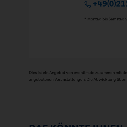
+49(0)21
* Montag bis Samstag v
Dies ist ein Angebot von eventim.de zusammen mit de
angebotenen Veranstaltungen. Die Abwicklung übernim