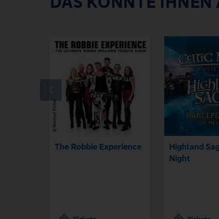
DAS KÖNNTE IHNEN
The Robbie Experience
Highland Sag
Night