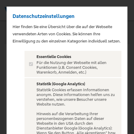
Datenschutzeinstellungen
Men
Hier finden Sie eine Übersicht über die auf der Webseite
verwendeten Arten von Cookies. Sie können Ihre
Einwilligung zu den einzelnen Kategorien individuell setzen.
Essentielle Cookies
Für die Nutzung der Webseite mit allen
Funktionen (z.B. Consent Cookies,
Warenkorb, Anmelden, etc.)
VERANSTALTUNG NICHT
GEFUNDEN
Statistik (Google Analytics)
Statistik Cookies erfassen Informationen
anonym. Diese Informationen helfen uns zu
verstehen, wie unsere Besucher unsere
Website nutzen.
Hinweis auf die Verarbeitung Ihrer
personenbezogenen Daten auf dieser
Zur Startseite
Webseite in den USA durch den
Dienstanbieter Google (Google Analytics):
Wenn Sie den Button „Alle akzeptieren“ bzw.