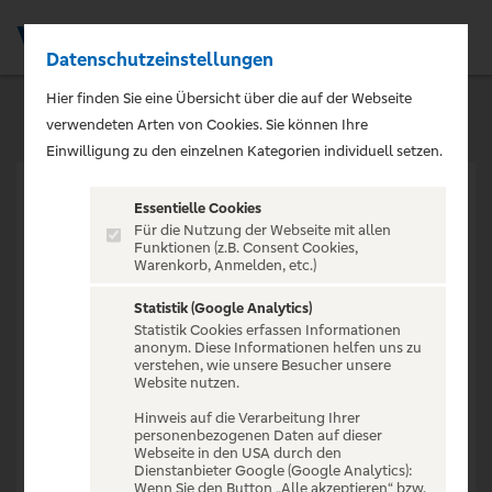
Datenschutzeinstellungen
Men
Hier finden Sie eine Übersicht über die auf der Webseite
verwendeten Arten von Cookies. Sie können Ihre
Einwilligung zu den einzelnen Kategorien individuell setzen.
Essentielle Cookies
Für die Nutzung der Webseite mit allen
Funktionen (z.B. Consent Cookies,
Warenkorb, Anmelden, etc.)
VERANSTALTUNG NICHT
GEFUNDEN
Statistik (Google Analytics)
Statistik Cookies erfassen Informationen
anonym. Diese Informationen helfen uns zu
verstehen, wie unsere Besucher unsere
Website nutzen.
Hinweis auf die Verarbeitung Ihrer
personenbezogenen Daten auf dieser
Zur Startseite
Webseite in den USA durch den
Dienstanbieter Google (Google Analytics):
Wenn Sie den Button „Alle akzeptieren“ bzw.