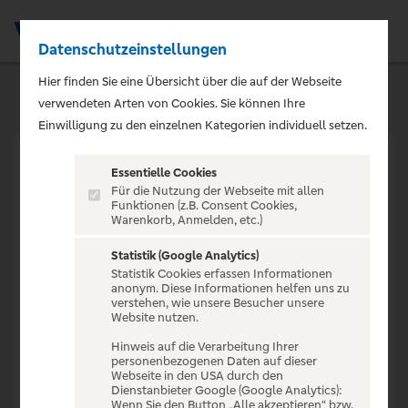
Datenschutzeinstellungen
Men
Hier finden Sie eine Übersicht über die auf der Webseite
verwendeten Arten von Cookies. Sie können Ihre
Einwilligung zu den einzelnen Kategorien individuell setzen.
Essentielle Cookies
Für die Nutzung der Webseite mit allen
Funktionen (z.B. Consent Cookies,
Warenkorb, Anmelden, etc.)
VERANSTALTUNG NICHT
GEFUNDEN
Statistik (Google Analytics)
Statistik Cookies erfassen Informationen
anonym. Diese Informationen helfen uns zu
verstehen, wie unsere Besucher unsere
Website nutzen.
Hinweis auf die Verarbeitung Ihrer
personenbezogenen Daten auf dieser
Zur Startseite
Webseite in den USA durch den
Dienstanbieter Google (Google Analytics):
Wenn Sie den Button „Alle akzeptieren“ bzw.