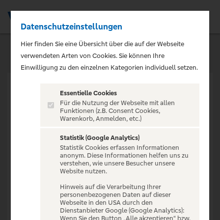
Datenschutzeinstellungen
Men
Hier finden Sie eine Übersicht über die auf der Webseite
verwendeten Arten von Cookies. Sie können Ihre
Einwilligung zu den einzelnen Kategorien individuell setzen.
Essentielle Cookies
Für die Nutzung der Webseite mit allen
Funktionen (z.B. Consent Cookies,
Warenkorb, Anmelden, etc.)
VERANSTALTUNG NICHT
GEFUNDEN
Statistik (Google Analytics)
Statistik Cookies erfassen Informationen
anonym. Diese Informationen helfen uns zu
verstehen, wie unsere Besucher unsere
Website nutzen.
Hinweis auf die Verarbeitung Ihrer
personenbezogenen Daten auf dieser
Zur Startseite
Webseite in den USA durch den
Dienstanbieter Google (Google Analytics):
Wenn Sie den Button „Alle akzeptieren“ bzw.