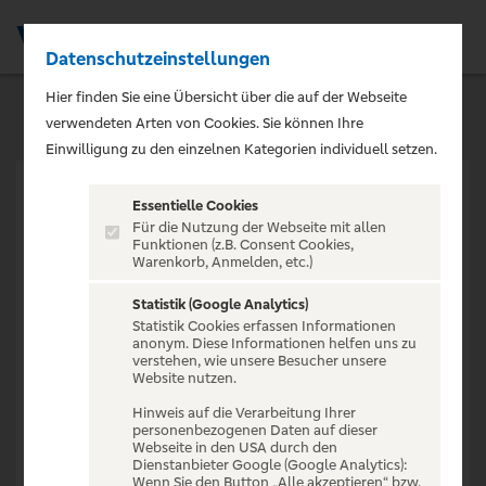
Datenschutzeinstellungen
Men
Hier finden Sie eine Übersicht über die auf der Webseite
verwendeten Arten von Cookies. Sie können Ihre
Einwilligung zu den einzelnen Kategorien individuell setzen.
Essentielle Cookies
Für die Nutzung der Webseite mit allen
Funktionen (z.B. Consent Cookies,
Warenkorb, Anmelden, etc.)
VERANSTALTUNG NICHT
GEFUNDEN
Statistik (Google Analytics)
Statistik Cookies erfassen Informationen
anonym. Diese Informationen helfen uns zu
verstehen, wie unsere Besucher unsere
Website nutzen.
Hinweis auf die Verarbeitung Ihrer
personenbezogenen Daten auf dieser
Zur Startseite
Webseite in den USA durch den
Dienstanbieter Google (Google Analytics):
Wenn Sie den Button „Alle akzeptieren“ bzw.