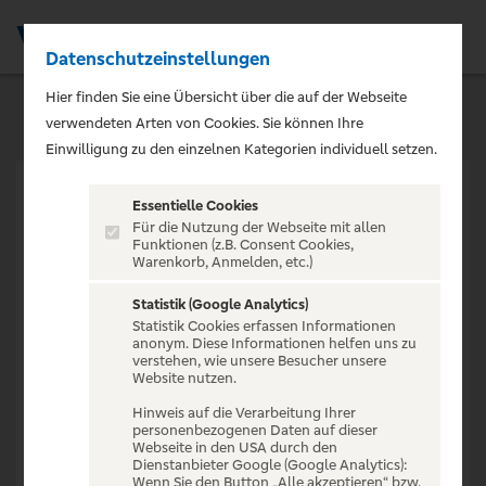
Datenschutzeinstellungen
Men
Hier finden Sie eine Übersicht über die auf der Webseite
verwendeten Arten von Cookies. Sie können Ihre
Einwilligung zu den einzelnen Kategorien individuell setzen.
Essentielle Cookies
Für die Nutzung der Webseite mit allen
Funktionen (z.B. Consent Cookies,
Warenkorb, Anmelden, etc.)
VERANSTALTUNG NICHT
GEFUNDEN
Statistik (Google Analytics)
Statistik Cookies erfassen Informationen
anonym. Diese Informationen helfen uns zu
verstehen, wie unsere Besucher unsere
Website nutzen.
Hinweis auf die Verarbeitung Ihrer
personenbezogenen Daten auf dieser
Zur Startseite
Webseite in den USA durch den
Dienstanbieter Google (Google Analytics):
Wenn Sie den Button „Alle akzeptieren“ bzw.