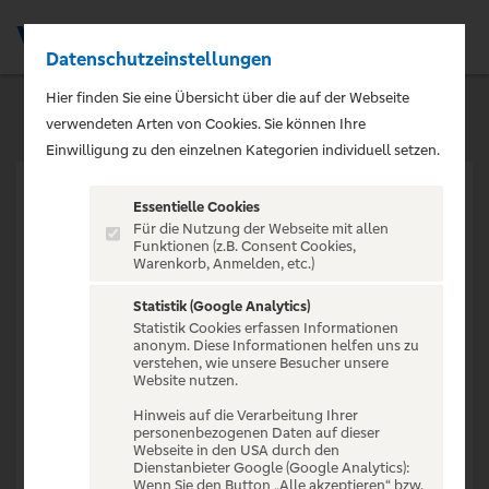
Datenschutzeinstellungen
Men
Hier finden Sie eine Übersicht über die auf der Webseite
verwendeten Arten von Cookies. Sie können Ihre
Einwilligung zu den einzelnen Kategorien individuell setzen.
Essentielle Cookies
Für die Nutzung der Webseite mit allen
Funktionen (z.B. Consent Cookies,
Warenkorb, Anmelden, etc.)
VERANSTALTUNG NICHT
GEFUNDEN
Statistik (Google Analytics)
Statistik Cookies erfassen Informationen
anonym. Diese Informationen helfen uns zu
verstehen, wie unsere Besucher unsere
Website nutzen.
Hinweis auf die Verarbeitung Ihrer
personenbezogenen Daten auf dieser
Zur Startseite
Webseite in den USA durch den
Dienstanbieter Google (Google Analytics):
Wenn Sie den Button „Alle akzeptieren“ bzw.