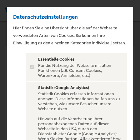
Datenschutzeinstellungen
Men
Hier finden Sie eine Übersicht über die auf der Webseite
verwendeten Arten von Cookies. Sie können Ihre
Einwilligung zu den einzelnen Kategorien individuell setzen.
Essentielle Cookies
Für die Nutzung der Webseite mit allen
Funktionen (z.B. Consent Cookies,
Warenkorb, Anmelden, etc.)
VERANSTALTUNG NICHT
GEFUNDEN
Statistik (Google Analytics)
Statistik Cookies erfassen Informationen
anonym. Diese Informationen helfen uns zu
verstehen, wie unsere Besucher unsere
Website nutzen.
Hinweis auf die Verarbeitung Ihrer
personenbezogenen Daten auf dieser
Zur Startseite
Webseite in den USA durch den
Dienstanbieter Google (Google Analytics):
Wenn Sie den Button „Alle akzeptieren“ bzw.