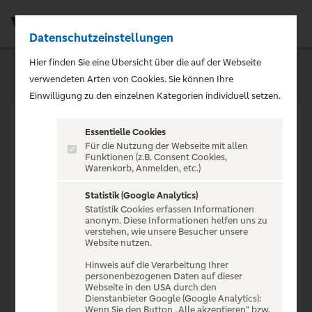
Datenschutzeinstellungen
Men
Hier finden Sie eine Übersicht über die auf der Webseite
verwendeten Arten von Cookies. Sie können Ihre
Einwilligung zu den einzelnen Kategorien individuell setzen.
Essentielle Cookies
Für die Nutzung der Webseite mit allen
Funktionen (z.B. Consent Cookies,
Warenkorb, Anmelden, etc.)
VERANSTALTUNG NICHT
GEFUNDEN
Statistik (Google Analytics)
Statistik Cookies erfassen Informationen
anonym. Diese Informationen helfen uns zu
verstehen, wie unsere Besucher unsere
Website nutzen.
Hinweis auf die Verarbeitung Ihrer
personenbezogenen Daten auf dieser
Zur Startseite
Webseite in den USA durch den
Dienstanbieter Google (Google Analytics):
Wenn Sie den Button „Alle akzeptieren“ bzw.